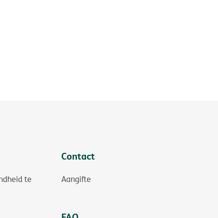
Contact
ndheid te
Aangifte
FAQ