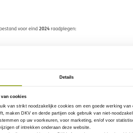
2024
 toestand voor eind
raadplegen:
Details
2023
 toestand voor eind
raadplegen:
 van cookies
uik van
strikt noodzakelijke
cookies om een goede werking van o
ft, maken DKV en derde partijen ook gebruik van
niet-noodzakel
 stemmen op uw voorkeuren, voor marketing, en/of voor statisti
ijzigen of intrekken onderaan deze website.