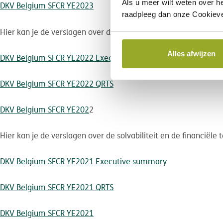
Als u meer wilt weten over h
DKV Belgium SFCR YE2023
raadpleeg dan onze Cookieve
Hier kan je de verslagen over de solvabiliteit en de financiële
Alles afwijzen
DKV Belgium SFCR YE2022 Executive summary
DKV Belgium SFCR YE2022 QRTS
DKV Belgium SFCR YE202
2
Hier kan je de verslagen over de solvabiliteit en de financiële
DKV Belgium SFCR YE2021 Executive summary
DKV Belgium SFCR YE2021 QRTS
DKV Belgium SFCR YE2021