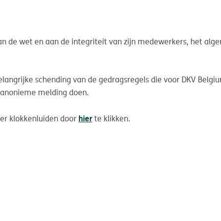
an de wet en aan de integriteit van zijn medewerkers, het alg
belangrijke schending van de gedragsregels die voor DKV Belgiu
en anonieme melding doen.
hier
ver klokkenluiden door
te klikken.