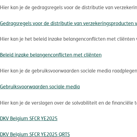
Hier kan je de gedragsregels voor de distributie van verzeker
Gedragsregels voor de distributie van verzekeringsproducten 
Hier kan je het beleid inzake belangenconflicten met cliënten 
Beleid inzake belangenconflicten met cliënten
Hier kan je de gebruiksvoorwaarden sociale media raadplegen
Gebruiksvoorwaarden sociale media
Hier kan je de verslagen over de solvabiliteit en de financiële
DKV Belgium SFCR YE2025
DKV Belgium SFCR YE2025 QRTS