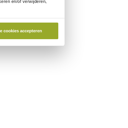
eren en/of verwijderen,
le cookies accepteren