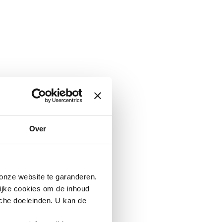
Over
nze website te garanderen.
ijke cookies
om de inhoud
sche doeleinden. U kan de