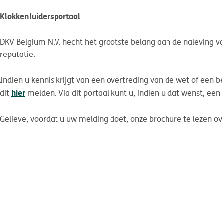
Klokkenluidersportaal
DKV Belgium N.V. hecht het grootste belang aan de naleving v
reputatie.
Indien u kennis krijgt van een overtreding van de wet of een 
hier
dit
melden. Via dit portaal kunt u, indien u dat wenst, e
Gelieve, voordat u uw melding doet, onze brochure te lezen o