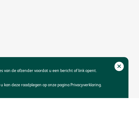
res van de afzender voordat u een bericht of link opent.
u kan deze raadplegen op onze pagina Privacyverklaring.
oegankelijkheid
Een klacht