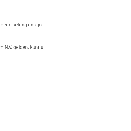
emeen belang en zijn
m N.V. gelden, kunt u