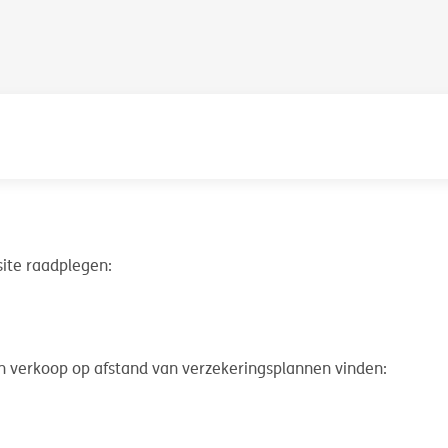
site raadplegen:
an verkoop op afstand van verzekeringsplannen vinden: