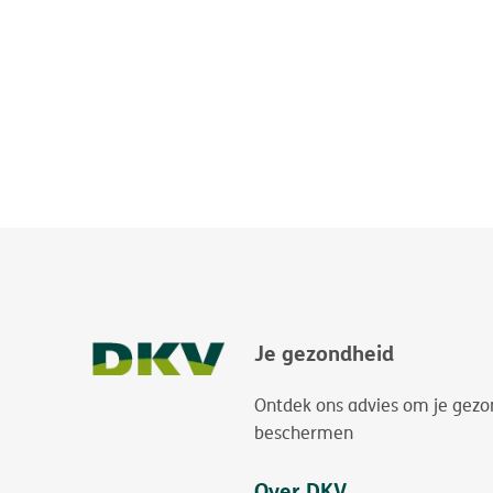
Je gezondheid
Ontdek ons advies om je gezo
beschermen
Over DKV