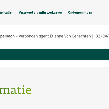
articulier
Verzekerd via mijn werkgever
Ondernemingen
npersoon
Verbonden agent Etienne Van Genechten | +32 (0)
rmatie